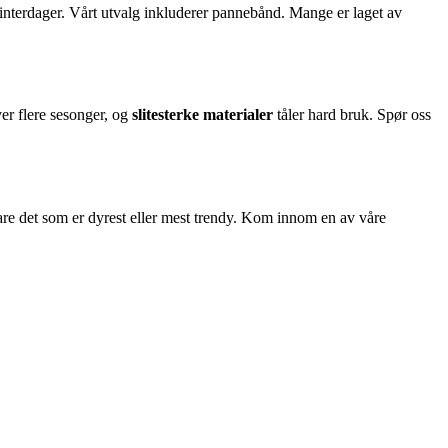
vinterdager. Vårt utvalg inkluderer pannebånd. Mange er laget av
ver flere sesonger, og
slitesterke materialer
tåler hard bruk. Spør oss
bare det som er dyrest eller mest trendy. Kom innom en av våre