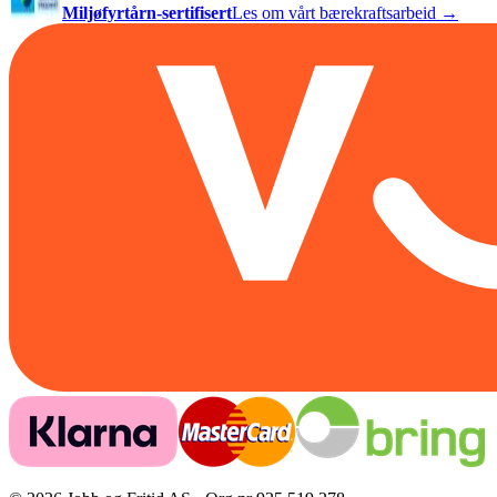
Miljøfyrtårn-sertifisert
Les om vårt bærekraftsarbeid →